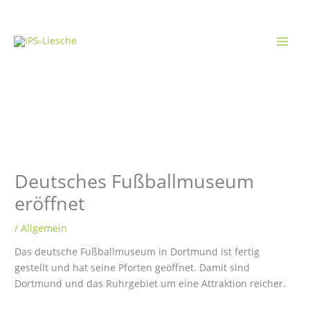
Zum
Inhalt
springen
Deutsches Fußballmuseum
eröffnet
/
Allgemein
Das deutsche Fußballmuseum in Dortmund ist fertig
gestellt und hat seine Pforten geöffnet. Damit sind
Dortmund und das Ruhrgebiet um eine Attraktion reicher.