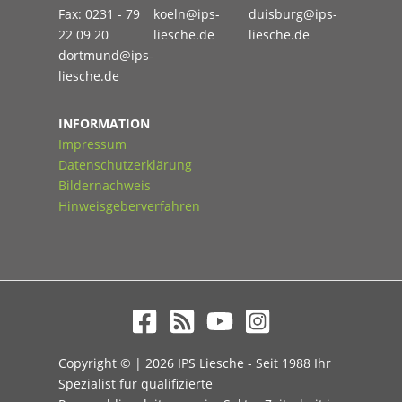
Fax: 0231 - 79
koeln@ips-
duisburg@ips-
22 09 20
liesche.de
liesche.de
dortmund@ips-
liesche.de
INFORMATION
Impressum
Datenschutzerklärung
Bildernachweis
Hinweisgeberverfahren
Copyright © | 2026 IPS Liesche - Seit 1988 Ihr
Spezialist für qualifizierte