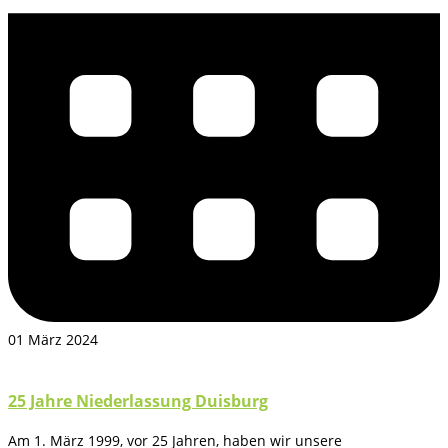
01 März 2024
25 Jahre Niederlassung Duisburg
Am 1. März 1999, vor 25 Jahren, haben wir unsere