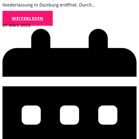
Niederlassung in Duisburg eröffnet. Durch…
WEITERLESEN
01 März 2024