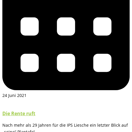
24 Juni 2021
Die Rente ruft
Nach mehr als 29 Jahren für die IPS Liesche ein letzter Blick auf
„seine“ Plantafel….