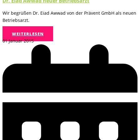
Dr. Eiad Awwad neuer Betriebsarzt
Wir begrüßen Dr. Eiad Awwad von der Prävent GmbH als neuen
Betriebsarzt.
WEITERLESEN
01 Januar 2015