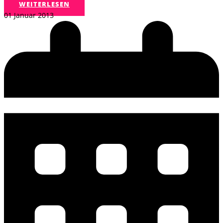
WEITERLESEN
01 Januar 2013