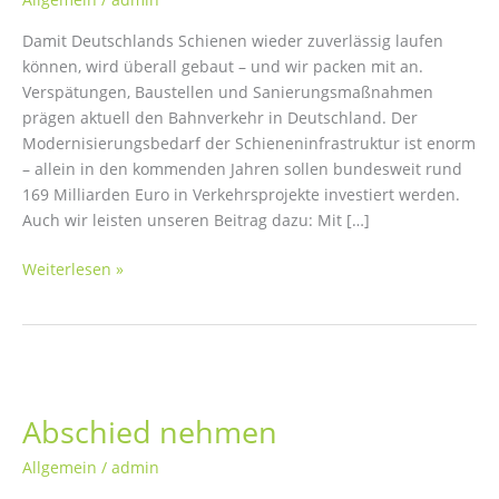
Damit Deutschlands Schienen wieder zuverlässig laufen
können, wird überall gebaut – und wir packen mit an.
Verspätungen, Baustellen und Sanierungsmaßnahmen
prägen aktuell den Bahnverkehr in Deutschland. Der
Modernisierungsbedarf der Schieneninfrastruktur ist enorm
– allein in den kommenden Jahren sollen bundesweit rund
169 Milliarden Euro in Verkehrsprojekte investiert werden.
Auch wir leisten unseren Beitrag dazu: Mit […]
Unterstützung
Weiterlesen »
beim
Ausbau
der
Bahninfrastruktur
Abschied nehmen
Allgemein
/
admin