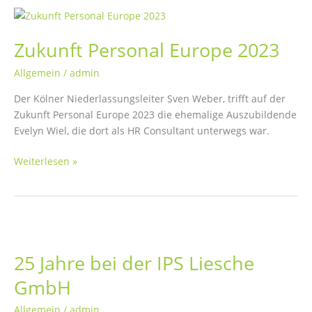
Zukunft Personal Europe 2023
Allgemein
/
admin
Der Kölner Niederlassungsleiter Sven Weber, trifft auf der
Zukunft Personal Europe 2023 die ehemalige Auszubildende
Evelyn Wiel, die dort als HR Consultant unterwegs war.
Zukunft
Weiterlesen »
Personal
Europe
2023
25 Jahre bei der IPS Liesche
GmbH
Allgemein
/
admin