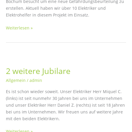
Bochum besucht um eine neue Gefährdungsbeurteilung zu
erstellen. Aktuell haben wir über 10 Elektriker und
Elektrohelfer in diesem Projekt im Einsatz.
Arbeitsplatzbesichtigung
Weiterlesen »
2 weitere Jubilare
Allgemein
/
admin
Es ist schon wieder soweit. Unser Elektriker Herr Miquel C.
(links) ist seit nunmehr 30 Jahren bei uns im Unternehmen
und unser Elektriker Herr Daniel Z. (rechts) ist seit 18 Jahren
bei uns im Unternehmen. Wir freuen uns auf weitere Jahre
mit den beiden Elektrikern.
2
Weiterlesen »