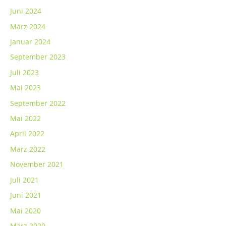
Juni 2024
März 2024
Januar 2024
September 2023
Juli 2023
Mai 2023
September 2022
Mai 2022
April 2022
März 2022
November 2021
Juli 2021
Juni 2021
Mai 2020
März 2020