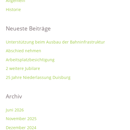
n
Allgemein
n
Historie
a
c
Neueste Beiträge
h
:
Unterstützung beim Ausbau der Bahninfrastruktur
Abschied nehmen
Arbeitsplatzbesichtigung
2 weitere Jubilare
25 Jahre Niederlassung Duisburg
Archiv
Juni 2026
November 2025
Dezember 2024