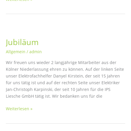
weitere
Jubilare
Jubiläum
Allgemein
/
admin
Wir freuen uns wieder 2 langjährige Mitarbeiter aus der
Kölner Niederlassung ehren zu können. Auf der linken Seite
unser Elektrofachhelfer Danyel Kirstein, der seit 15 Jahren
für uns tätig ist und auf der rechten Seite unser Elektriker
Jan-Christoph Karpinski, der seit 10 Jahren für die IPS
Liesche GmbH tätig ist. Wir bedanken uns für die
Jubiläum
Weiterlesen »