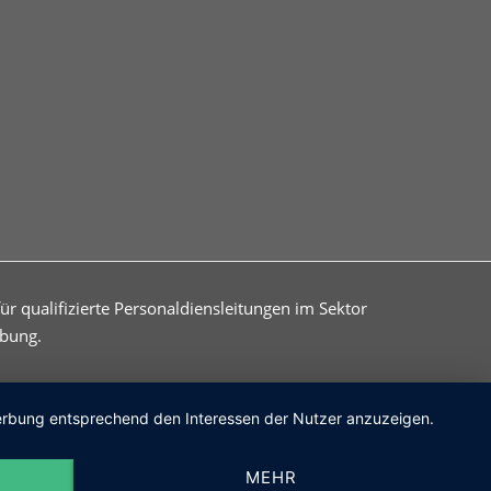
für qualifizierte Personaldiensleitungen im Sektor
ebung.
 Werbung entsprechend den Interessen der Nutzer anzuzeigen.
MEHR