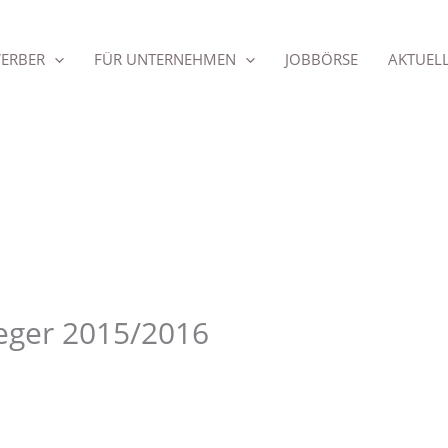
ERBER
FÜR UNTERNEHMEN
JOBBÖRSE
AKTUEL
ieger 2015/2016