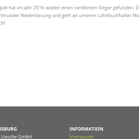
iel hat im Jahr 2016 wieder einen verdienten Sieger gefunden. D
rtmunder Niederlassung und geht an unseren Lohnbuchhalter Mar
ch!
ISBURG
INFORMATION
S Liesche GmbH
Impressum