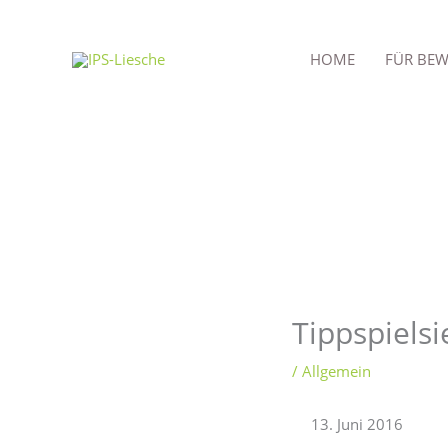
Zum
Inhalt
HOME
FÜR BEW
springen
Tippspiels
/
Allgemein
Juni 2016