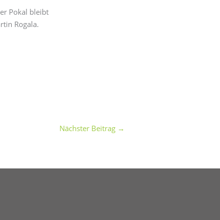
er Pokal bleibt
tin Rogala.
Nächster Beitrag
→