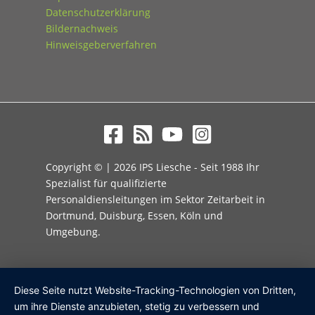
Datenschutzerklärung
Bildernachweis
Hinweisgeberverfahren
Copyright © | 2026 IPS Liesche - Seit 1988 Ihr
Spezialist für qualifizierte
Personaldiensleitungen im Sektor Zeitarbeit in
Dortmund, Duisburg, Essen, Köln und
Umgebung.
Diese Seite nutzt Website-Tracking-Technologien von Dritten,
um ihre Dienste anzubieten, stetig zu verbessern und