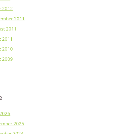
z 2012
tember 2011
ust 2011
z 2011
z 2010
z 2009
e
 2026
ember 2025
ember 2024