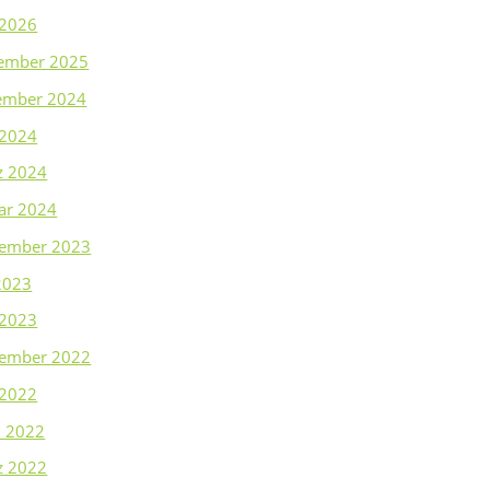
 2026
ember 2025
ember 2024
 2024
z 2024
ar 2024
tember 2023
 2023
 2023
tember 2022
 2022
l 2022
z 2022