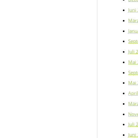
Juni
Mär
Janu
Sep
Juli
Mai
Sep
Mai
Apri
Mär
Nov
Juli
Juni