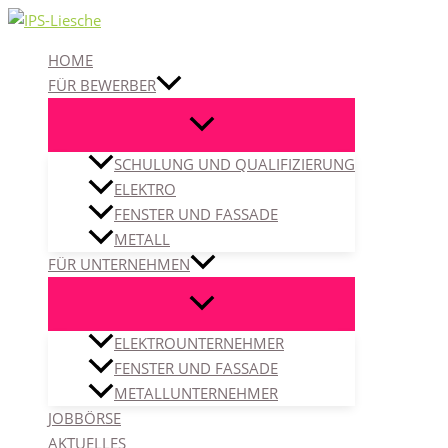
Zum
Inhalt
HOME
springen
FÜR BEWERBER
SCHULUNG UND QUALIFIZIERUNG
ELEKTRO
FENSTER UND FASSADE
METALL
FÜR UNTERNEHMEN
ELEKTROUNTERNEHMER
FENSTER UND FASSADE
METALLUNTERNEHMER
JOBBÖRSE
AKTUELLES