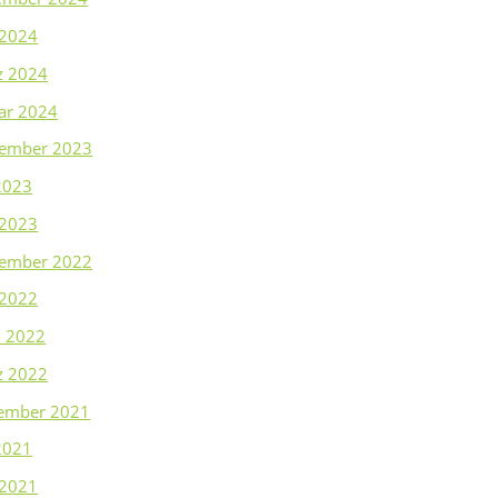
 2024
z 2024
ar 2024
tember 2023
 2023
 2023
tember 2022
 2022
l 2022
z 2022
ember 2021
 2021
 2021