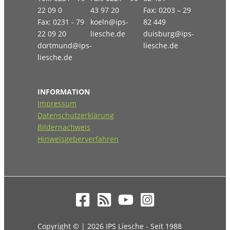
22 09 0
43 97 20
Fax: 0203 – 29
Fax: 0231 - 79
koeln@ips-
82 449
22 09 20
liesche.de
duisburg@ips-
dortmund@ips-
liesche.de
liesche.de
INFORMATION
Impressum
Datenschutzerklärung
Bildernachweis
Hinweisgeberverfahren
Copyright © | 2026 IPS Liesche - Seit 1988