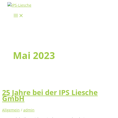
Zum
Inhalt
springen
Mai 2023
25 Jahre bei der IPS Liesche
GmbH
Allgemein
/
admin