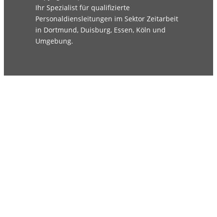
Ihr Spezialist für qualifizierte
Personaldiensleitungen im Sektor Zeitarbeit
in Dortmund, Duisburg, Essen, Köln und
Umgebung.