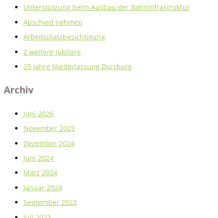
h
Unterstützung beim Ausbau der Bahninfrastruktur
:
Abschied nehmen
Arbeitsplatzbesichtigung
2 weitere Jubilare
25 Jahre Niederlassung Duisburg
Archiv
Juni 2026
November 2025
Dezember 2024
Juni 2024
März 2024
Januar 2024
September 2023
Juli 2023