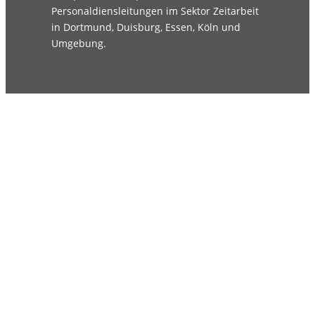
Personaldiensleitungen im Sektor Zeitarbeit
in Dortmund, Duisburg, Essen, Köln und
Umgebung.