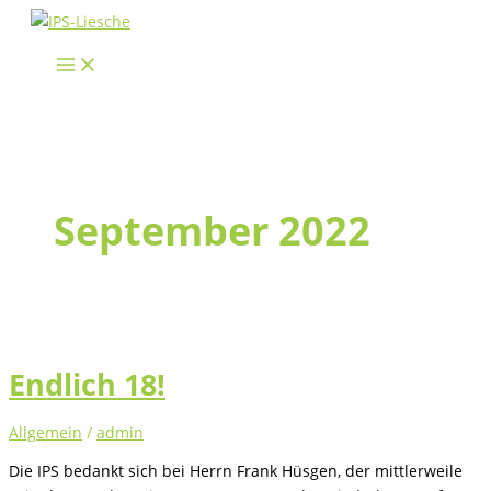
Zum
Inhalt
springen
September 2022
Endlich 18!
Allgemein
/
admin
Die IPS bedankt sich bei Herrn Frank Hüsgen, der mittlerweile