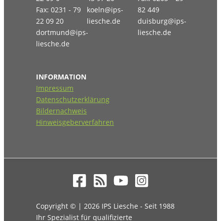
Fax: 0231 - 79
koeln@ips-
82 449
22 09 20
liesche.de
duisburg@ips-
dortmund@ips-
liesche.de
liesche.de
INFORMATION
Impressum
Datenschutzerklärung
Bildernachweis
Hinweisgeberverfahren
Copyright © | 2026 IPS Liesche - Seit 1988
Ihr Spezialist für qualifizierte