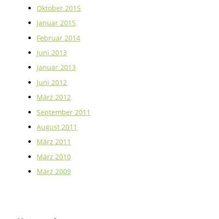
Oktober 2015
Januar 2015
Februar 2014
Juni 2013
Januar 2013
Juni 2012
März 2012
September 2011
August 2011
März 2011
März 2010
März 2009