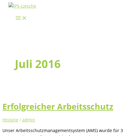
Zum
Inhalt
springen
Juli 2016
Erfolgreicher Arbeitsschutz
Historie
/
admin
Unser Arbeitsschutzmanagementsystem (AMS) wurde für 3