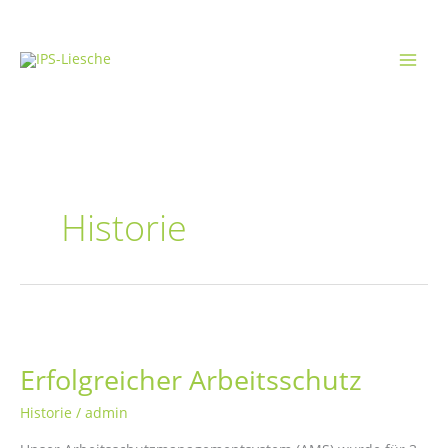
Zum
Inhalt
springen
Historie
Erfolgreicher Arbeitsschutz
Historie
/
admin