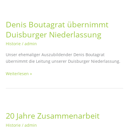
Denis Boutagrat übernimmt
Duisburger Niederlassung
Historie
/
admin
Unser ehemaliger Auszubildender Denis Boutagrat
übernimmt die Leitung unserer Duisburger Niederlassung.
Denis
Weiterlesen »
Boutagrat
übernimmt
Duisburger
Niederlassung
20 Jahre Zusammenarbeit
Historie
/
admin