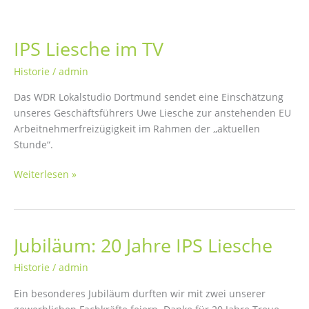
IPS Liesche im TV
Historie
/
admin
Das WDR Lokalstudio Dortmund sendet eine Einschätzung
unseres Geschäftsführers Uwe Liesche zur anstehenden EU
Arbeitnehmerfreizügigkeit im Rahmen der ,,aktuellen
Stunde“.
IPS
Weiterlesen »
Liesche
im
TV
Jubiläum: 20 Jahre IPS Liesche
Historie
/
admin
Ein besonderes Jubiläum durften wir mit zwei unserer