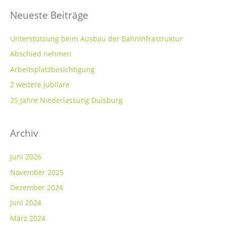
c
Neueste Beiträge
h
:
Unterstützung beim Ausbau der Bahninfrastruktur
Abschied nehmen
Arbeitsplatzbesichtigung
2 weitere Jubilare
25 Jahre Niederlassung Duisburg
Archiv
Juni 2026
November 2025
Dezember 2024
Juni 2024
März 2024